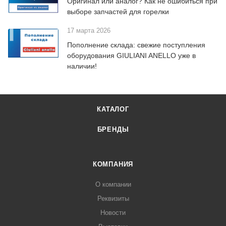
Оригинал или аналог? Как не ошибиться при
выборе запчастей для горелки
17 марта 2026
Пополнение склада: свежие поступления
оборудования GIULIANI ANELLO уже в
наличии!
КАТАЛОГ
БРЕНДЫ
КОМПАНИЯ
О компании
Реквизиты
Новости