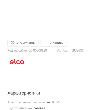
В ИЗБРАННОЕ
СРАВНИТЬ
Код на сайте:
00-00006120
Артикул:
3832636
Характеристики
Класс пылевлагозащиты
—
IP 21
Вид топлива
—
газовая