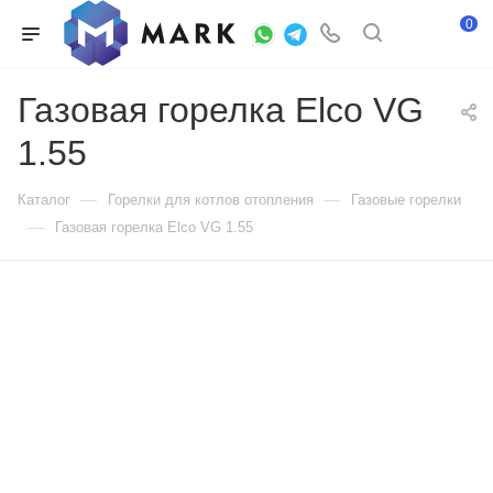
0
Газовая горелка Elco VG
1.55
—
—
Каталог
Горелки для котлов отопления
Газовые горелки
—
Газовая горелка Elco VG 1.55