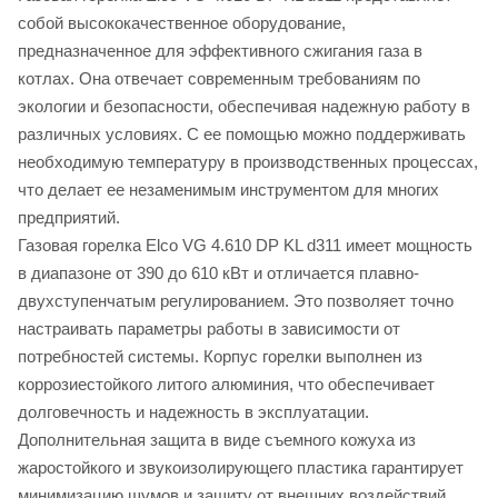
собой высококачественное оборудование,
предназначенное для эффективного сжигания газа в
котлах. Она отвечает современным требованиям по
экологии и безопасности, обеспечивая надежную работу в
различных условиях. С ее помощью можно поддерживать
необходимую температуру в производственных процессах,
что делает ее незаменимым инструментом для многих
предприятий.
Газовая горелка Elco VG 4.610 DP KL d311 имеет мощность
в диапазоне от 390 до 610 кВт и отличается плавно-
двухступенчатым регулированием. Это позволяет точно
настраивать параметры работы в зависимости от
потребностей системы. Корпус горелки выполнен из
коррозиестойкого литого алюминия, что обеспечивает
долговечность и надежность в эксплуатации.
Дополнительная защита в виде съемного кожуха из
жаростойкого и звукоизолирующего пластика гарантирует
минимизацию шумов и защиту от внешних воздействий.