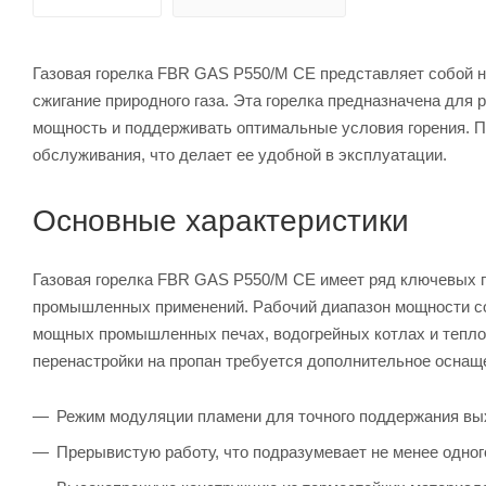
Газовая горелка FBR GAS P550/M CE представляет собой 
сжигание природного газа. Эта горелка предназначена для
мощность и поддерживать оптимальные условия горения. Пр
обслуживания, что делает ее удобной в эксплуатации.
Основные характеристики
Газовая горелка FBR GAS P550/M CE имеет ряд ключевых 
промышленных применений. Рабочий диапазон мощности сост
мощных промышленных печах, водогрейных котлах и теплоге
перенастройки на пропан требуется дополнительное оснаще
Режим модуляции пламени для точного поддержания вы
Прерывистую работу, что подразумевает не менее одног