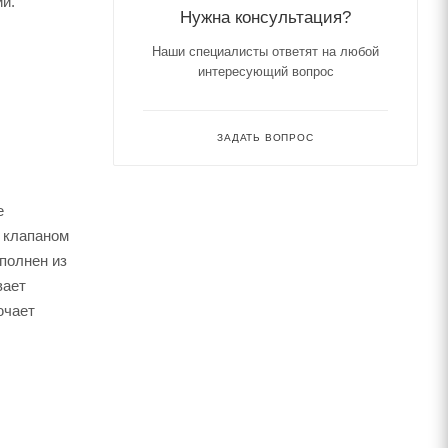
и.
Нужна консультация?
Наши специалисты ответят на любой
интересующий вопрос
ЗАДАТЬ ВОПРОС
е
 клапаном
полнен из
вает
ючает