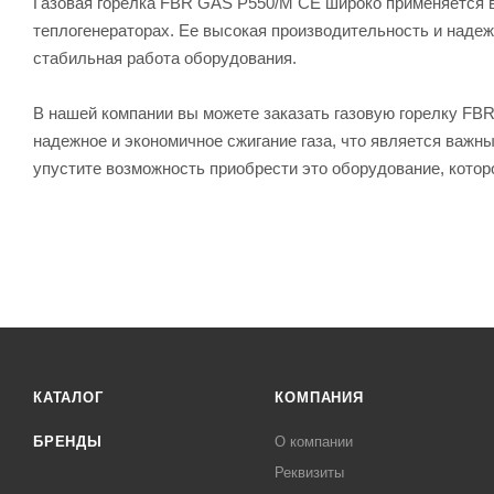
Газовая горелка FBR GAS P550/M CE широко применяется в
теплогенераторах. Ее высокая производительность и наде
стабильная работа оборудования.
В нашей компании вы можете заказать газовую горелку FB
надежное и экономичное сжигание газа, что является важ
упустите возможность приобрести это оборудование, котор
КАТАЛОГ
КОМПАНИЯ
БРЕНДЫ
О компании
Реквизиты