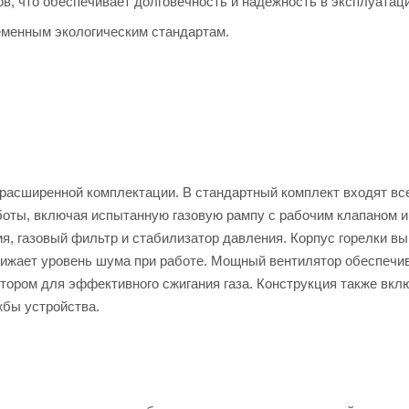
, что обеспечивает долговечность и надежность в эксплуатаци
еменным экологическим стандартам.
 расширенной комплектации. В стандартный комплект входят вс
оты, включая испытанную газовую рампу с рабочим клапаном и
я, газовый фильтр и стабилизатор давления. Корпус горелки вы
нижает уровень шума при работе. Мощный вентилятор обеспечи
тором для эффективного сжигания газа. Конструкция также вкл
жбы устройства.