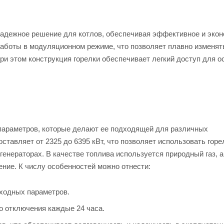
надежное решение для котлов, обеспечивая эффективное и эко
 работы в модуляционном режиме, что позволяет плавно изменят
и этом конструкция горелки обеспечивает легкий доступ для о
параметров, которые делают ее подходящей для различных
авляет от 2325 до 6395 кВт, что позволяет использовать горе
нераторах. В качестве топлива используется природный газ, а
ние. К числу особенностей можно отнести:
ходных параметров.
о отключения каждые 24 часа.