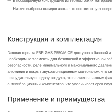
Высокопрочную конструкцию из термостойких материалов
Низкие выбросы оксидов азота, что соответствует совр
Конструкция и комплектация
Газовая горелка FBR GAS P550/M CE доступна в базовой и
необходимые элементы для безопасной и эффективной раб
безопасности, реле минимального и максимального давлени
алюминия и покрыт звукоизоляционным материалом, что с
принудительную подачу воздуха, что является важным фак
антивибрационный компенсатор, что увеличивает срок слу
Применение и преимущества