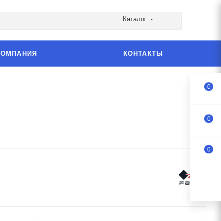
Каталог
КОМПАНИЯ
КОНТАКТЫ
0
0
0