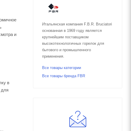
номичное
Итальянская компания F.B.R. Bruciatori
ь
основанная в 1969 году является
смотра и
крупнейшим поставщиком
высокотехнологичных горелок для
бытового и промышленного
применения.
Все товары категории
Все товары бренда FBR
лку в
 для