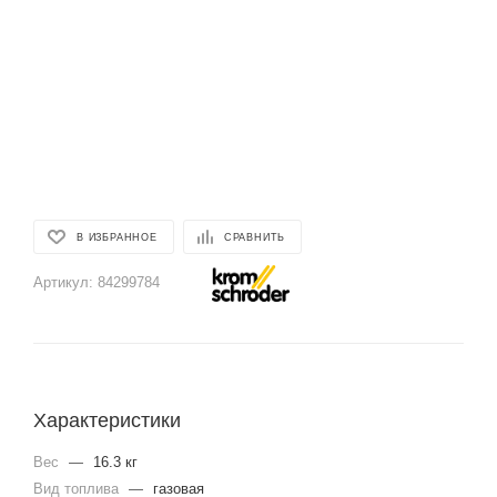
В ИЗБРАННОЕ
СРАВНИТЬ
Артикул:
84299784
Характеристики
Вес
—
16.3 кг
Вид топлива
—
газовая