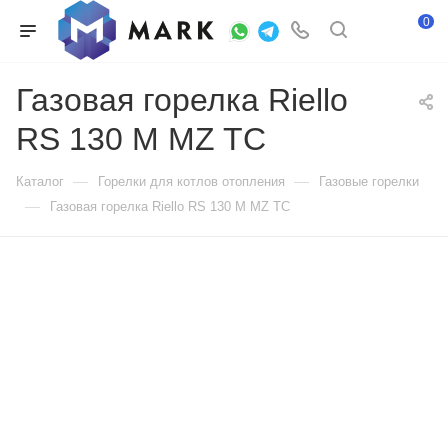
0
Газовая горелка Riello
RS 130 M MZ TC
—
—
Каталог
Горелки для котлов отопления
Газовые горелки
—
Газовая горелка Riello RS 130 M MZ TC