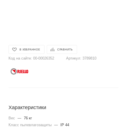
В ИЗБРАННОЕ
СРАВНИТЬ
Код на сайте:
00-00026352
Артикул:
3789810
Характеристики
Вес
—
76 кг
Класс пылевлагозащиты
—
IP 44