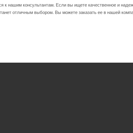
ся к нашим консультантам. Если вы ищете качественное и наде
 станет отличным выбором. Вы можете заказать ее в нашей комп