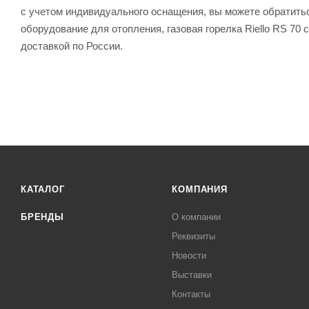
с учетом индивидуального оснащения, вы можете обратить
оборудование для отопления, газовая горелка Riello RS 70
доставкой по России.
КАТАЛОГ
КОМПАНИЯ
БРЕНДЫ
О компании
Реквизиты
Новости
Выставки
Контакты