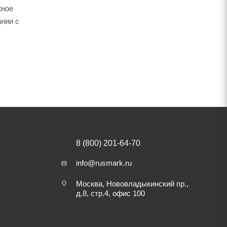
жное
ании с
8 (800) 201-64-70
info@rusmark.ru
Москва, Нововладыкинский пр.,
д.8, стр.4, офис 100