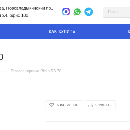
а, Нововладыкинский пр.,
стр.4, офис 100
КАК КУПИТЬ
0
—
Газовая горелка Riello RS 70
В ИЗБРАННОЕ
СРАВНИТЬ