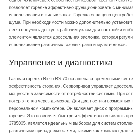
позволяет горелке эффективно функционировать с минимал
использования в жилых зонах. Горелка оснащена центробе
шума. При необходимости можно дополнительно установить
легко получить доступ к рабочим узлам для настройки и 
элементом является дроссельная заслонка, которая регулир
использование различных газовых рамп и мультиблоков.
Управление и диагностика
Газовая горелка Riello RS 70 оснащена современными сис
эффективность сгорания. Сервопривод управляет дроссельн
мощность в зависимости от потребностей системы. При ост
потерю тепла через дымоход. Для диагностики возможных 
персональном компьютере. Он включает диск с программн
горения. Это позволяет быстро и эффективно выявлять пробл
3785005, является идеальным выбором для систем отопле
различными принадлежностями, такими как комплект для сж