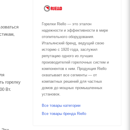
Горелки Riello — это эталон
ьзоваться
надежности и эффективности в мире
стикам,
отопительного оборудования.
Итальянский бренд, ведущий свою
историю с 1920 года, заслужил
репутацию одного из лучших
производителей горелочных систем и
компонентов к ним. Продукция Riello
для
охватывает все сегменты — от
компактных решений для частных
ть горелку
домов до мощных промышленных
00 Вт.
установок.
Все товары категории
Все товары бренда Riello
. Это