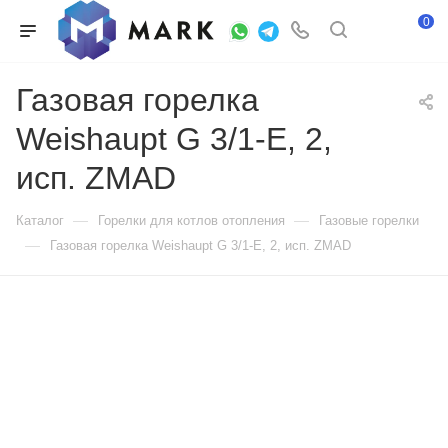
0
Газовая горелка
Weishaupt G 3/1-E, 2,
исп. ZMAD
—
—
Каталог
Горелки для котлов отопления
Газовые горелки
—
Газовая горелка Weishaupt G 3/1-E, 2, исп. ZMAD