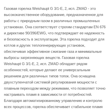
Газовая горелка Weishaupt G 3/1-E, 2, исп. ZMAD - это
высококачественное оборудование, предназначенное для
работы с природным газом в различных промышленных
установках. Она соответствует строгим стандартам EN 676
и директиве 90/396/EWG, что подтверждает ее надежность
и безопасность в эксплуатации. Эта горелка подходит для
котлов и других теплогенерирующих установок,
обеспечивая эффективное сжигание газа и минимальные
выбросы загрязняющих веществ. Газовая горелка
Weishaupt G 3/1-E, 2, исп. ZMAD обладает рядом
особенностей, которые делают ее универсальным
решением для различных типов топок. Она оснащена
двухступенчатой системой регулирования мощности с
плавным переходом между режимами, что позволяет точно
настраивать пламя в зависимости от потребностей.
Благодаря автоматизированному управлению и контролю
всех процессов, горелка обеспечивает стабильное пламя