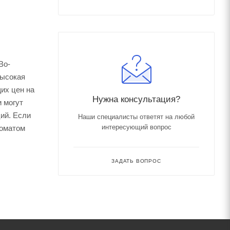
Во-
высокая
их цен на
Нужна консультация?
 могут
ций. Если
Наши специалисты ответят на любой
интересующий вопрос
томатом
ЗАДАТЬ ВОПРОС