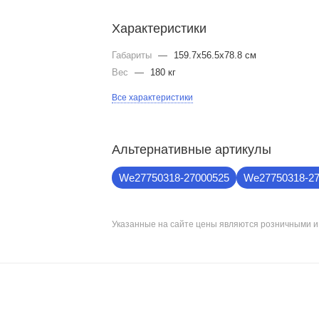
Характеристики
Габариты
—
159.7x56.5x78.8 см
Вес
—
180 кг
Все характеристики
Альтернативные артикулы
We27750318-27000525
We27750318-27
Указанные на сайте цены являются розничными 