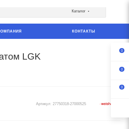
Каталог
КОМПАНИЯ
КОНТАКТЫ
0
матом LGK
0
K
0
Артикул:
27750318-27000525