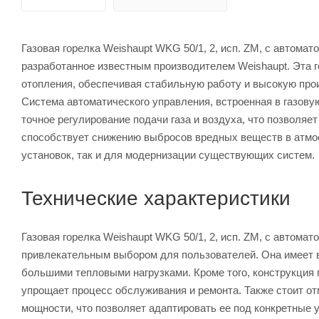
Газовая горелка Weishaupt WKG 50/1, 2, исп. ZM, с автом
разработанное известным производителем Weishaupt. Эта 
отопления, обеспечивая стабильную работу и высокую про
Система автоматического управления, встроенная в газовую
точное регулирование подачи газа и воздуха, что позволяе
способствует снижению выбросов вредных веществ в атмос
установок, так и для модернизации существующих систем.
Технические характеристики
Газовая горелка Weishaupt WKG 50/1, 2, исп. ZM, с автома
привлекательным выбором для пользователей. Она имеет в
большими тепловыми нагрузками. Кроме того, конструкция 
упрощает процесс обслуживания и ремонта. Также стоит от
мощности, что позволяет адаптировать ее под конкретные 