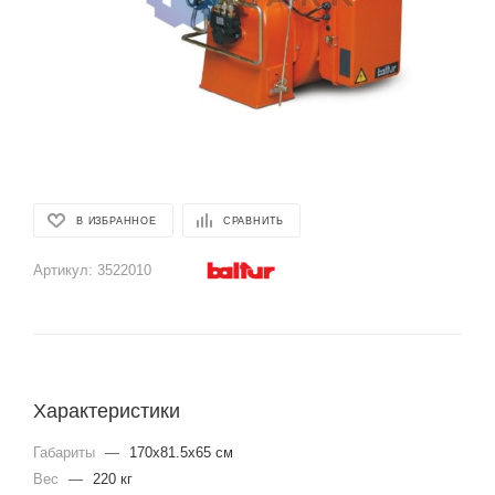
В ИЗБРАННОЕ
СРАВНИТЬ
Артикул:
3522010
Характеристики
Габариты
—
170x81.5x65 см
Вес
—
220 кг