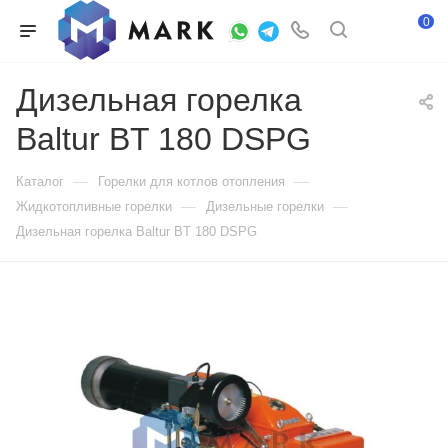
0
Дизельная горелка
Baltur BT 180 DSPG
—
—
Каталог
Горелки для котлов отопления
—
—
Жидкотопливные горелки
Дизельные горелки
Дизельная горелка Baltur BT 180 DSPG