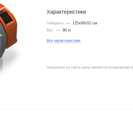
Характеристики
Габариты
—
125x68x52 см
Вес
—
80 кг
Все характеристики
Указанные на сайте цены являются розничными 