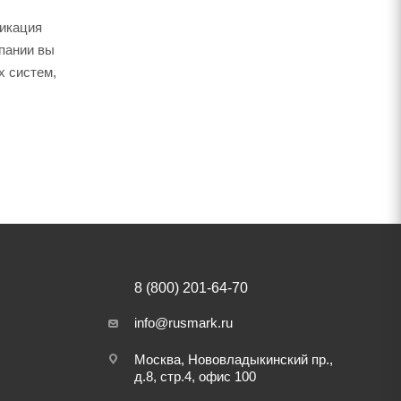
дикация
мпании вы
х систем,
8 (800) 201-64-70
info@rusmark.ru
Москва, Нововладыкинский пр.,
д.8, стр.4, офис 100