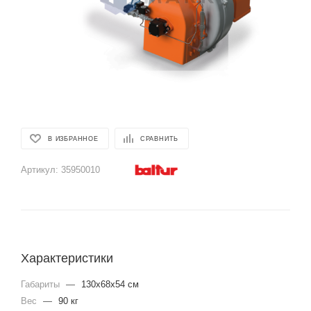
В ИЗБРАННОЕ
СРАВНИТЬ
Артикул:
35950010
Характеристики
Габариты
—
130x68x54 см
Вес
—
90 кг