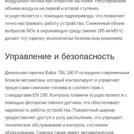
воздушного потока при открытой заслонке. Регулирование
объема воздуха на первой и второй ступенях
осуществляется с помощью гидропривода, что позволяет
точно настраивать работу устройства. Сниженный объем
выбросов NOx в окружающую среду (менее 185 мг/кВтч)
делает эту горелку экологически безопасным решением.
Управление и безопасность
Дизельная горелка Baltur TBL 160 P оснащена современным
блоком автоматики, который контролирует и управляет
процессами сжигания топлива в соответствии с
стандартами EN 230. Контроль пламени осуществляется с
помощью фоторезистивного датчика, что обеспечивает
надежность работы устройства. Поворотный шарнир
предоставляет доступ к узлу распыления, что упрощает
техническое обслуживание и контроль состояния
оборудования. Горелка также имеет автоматическое