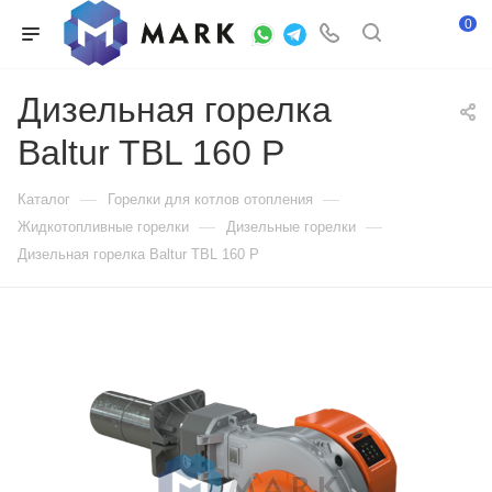
0
Дизельная горелка
Baltur TBL 160 P
—
—
Каталог
Горелки для котлов отопления
—
—
Жидкотопливные горелки
Дизельные горелки
Дизельная горелка Baltur TBL 160 P