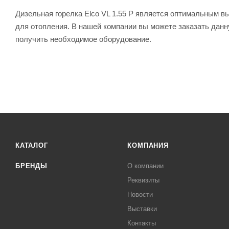
Дизельная горелка Elco VL 1.55 P является оптимальным 
для отопления. В нашей компании вы можете заказать данну
получить необходимое оборудование.
КАТАЛОГ
КОМПАНИЯ
БРЕНДЫ
О компании
Реквизиты
Новости
Выставки
Контакты