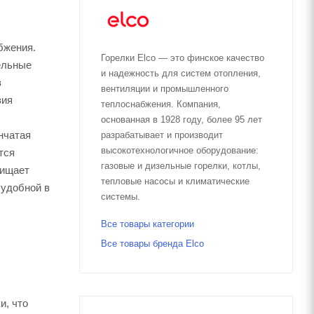
бжения.
Горелки Elco — это финское качество
ельные
и надежность для систем отопления,
в
вентиляции и промышленного
вия
теплоснабжения. Компания,
основанная в 1928 году, более 95 лет
нчатая
разрабатывает и производит
высокотехнологичное оборудование:
тся
газовые и дизельные горелки, котлы,
щищает
тепловые насосы и климатические
 удобной в
системы.
Все товары категории
Все товары бренда Elco
и, что