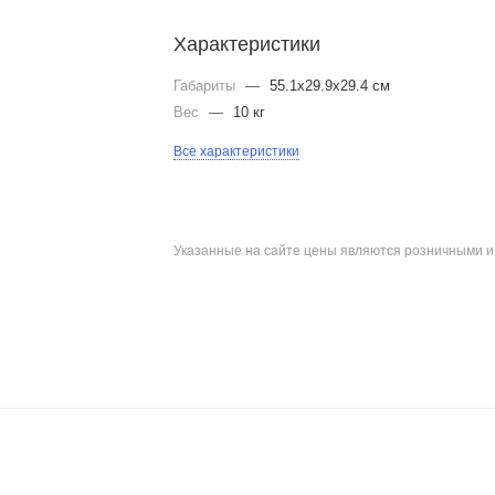
Характеристики
Габариты
—
55.1x29.9x29.4 см
Вес
—
10 кг
Все характеристики
Указанные на сайте цены являются розничными 