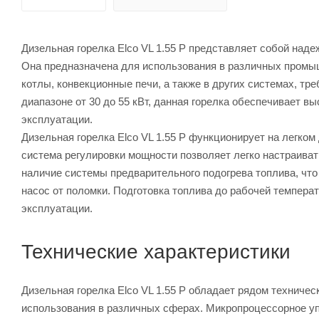
Дизельная горелка Elco VL 1.55 P представляет собой над
Она предназначена для использования в различных промы
котлы, конвекционные печи, а также в других системах, т
диапазоне от 30 до 55 кВт, данная горелка обеспечивает 
эксплуатации.
Дизельная горелка Elco VL 1.55 P функционирует на легком
система регулировки мощности позволяет легко настраиват
наличие системы предварительного подогрева топлива, чт
насос от поломки. Подготовка топлива до рабочей температ
эксплуатации.
Технические характеристики
Дизельная горелка Elco VL 1.55 P обладает рядом техничес
использования в различных сферах. Микропроцессорное уп