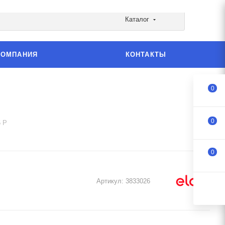
Каталог
КОМПАНИЯ
КОНТАКТЫ
0
0
5 P
0
Артикул:
3833026