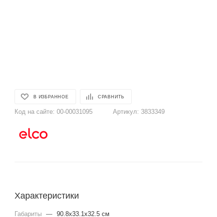
В ИЗБРАННОЕ
СРАВНИТЬ
Код на сайте:
00-00031095
Артикул:
3833349
Характеристики
Габариты
—
90.8x33.1x32.5 см