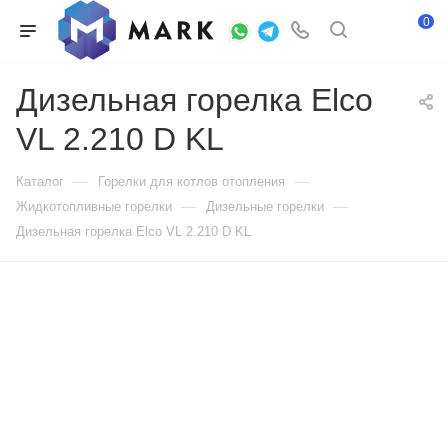
0
Дизельная горелка Elco
VL 2.210 D KL
—
—
Каталог
Горелки для котлов отопления
—
—
Жидкотопливные горелки
Дизельные горелки
Дизельная горелка Elco VL 2.210 D KL