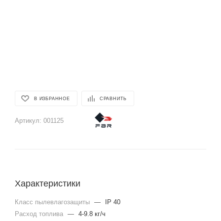
В ИЗБРАННОЕ
СРАВНИТЬ
Артикул:
001125
Характеристики
Класс пылевлагозащиты
—
IP 40
Расход топлива
—
4-9.8 кг/ч