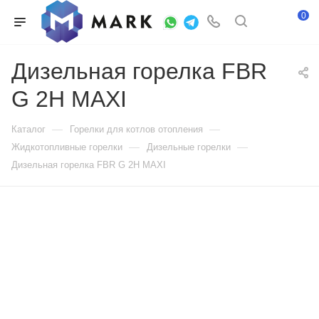
0
Дизельная горелка FBR
G 2H MAXI
—
—
Каталог
Горелки для котлов отопления
—
—
Жидкотопливные горелки
Дизельные горелки
Дизельная горелка FBR G 2H MAXI