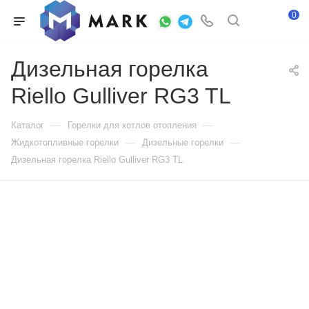
0
Дизельная горелка
Riello Gulliver RG3 TL
—
—
Каталог
Горелки для котлов отопления
—
—
Жидкотопливные горелки
Дизельные горелки
Дизельная горелка Riello Gulliver RG3 TL