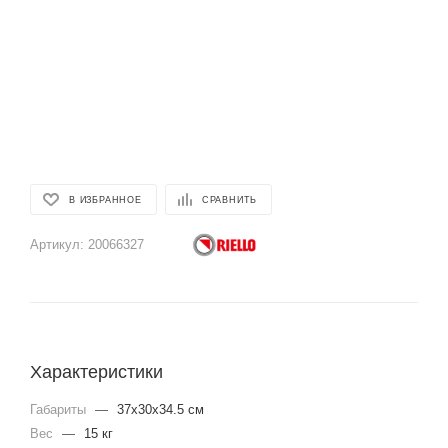
В ИЗБРАННОЕ
СРАВНИТЬ
Артикул:
20066327
Характеристики
Габариты
—
37x30x34.5 см
Вес
—
15 кг