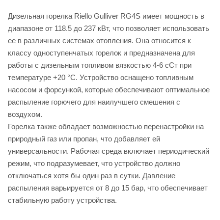
Дизельная горелка Riello Gulliver RG4S имеет мощность в
диапазоне от 118.5 до 237 кВт, что позволяет использовать
ее в различных системах отопления. Она относится к
классу одноступенчатых горелок и предназначена для
работы с дизельным топливом вязкостью 4-6 сСт при
температуре +20 °C. Устройство оснащено топливным
насосом и форсункой, которые обеспечивают оптимальное
распыление горючего для наилучшего смешения с
воздухом.
Горелка также обладает возможностью перенастройки на
природный газ или пропан, что добавляет ей
универсальности. Рабочая среда включает периодический
режим, что подразумевает, что устройство должно
отключаться хотя бы один раз в сутки. Давление
распыления варьируется от 8 до 15 бар, что обеспечивает
стабильную работу устройства.