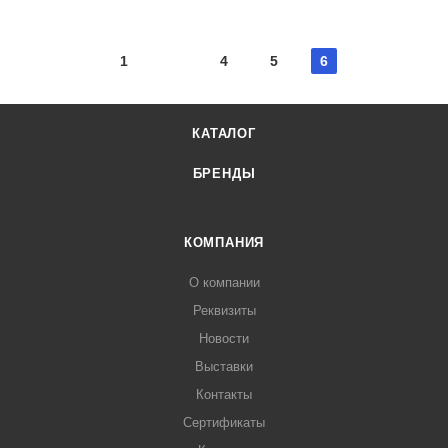
1
4
5
6
КАТАЛОГ
БРЕНДЫ
КОМПАНИЯ
О компании
Реквизиты
Новости
Выставки
Контакты
Сертификаты