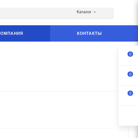
Каталог
КОМПАНИЯ
КОНТАКТЫ
0
0
0