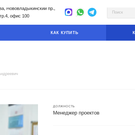
а, Нововладыкинский пр.,
стр.4, офис 100
КАК КУПИТЬ
Андреевич
ДОЛЖНОСТЬ
Менеджер проектов