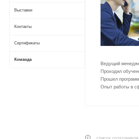
Выставки
Контакты
Сертификаты
Команда
Ведущий менедже
Проходил обучени
Прошел программу
Опыт работы в сф
СПИСОК СОТРУДНИКОВ