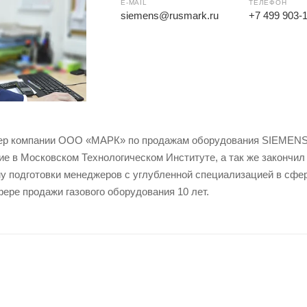
E-MAIL
ТЕЛЕФОН
siemens@rusmark.ru
+7 499 903-
р компании ООО «МАРК» по продажам оборудования SIEMENS 
е в Московском Технологическом Институте, а так же закончил 
 подготовки менеджеров с углубленной специализацией в сфер
ере продажи газового оборудования 10 лет.