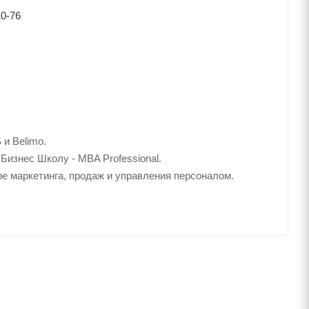
10-76
и Belimo.
Бизнес Школу - MBA Professional.
е маркетинга, продаж и управления персоналом.