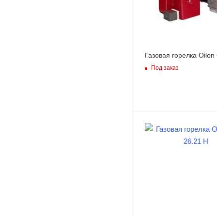
Газовая горелка Oilon
Под заказ