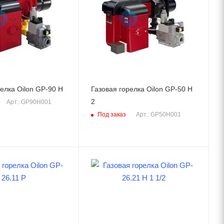
елка Oilon GP-90 H
Газовая горелка Oilon GP-50 H
2
Арт.: GP90H001
Под заказ
Арт.: GP50H001