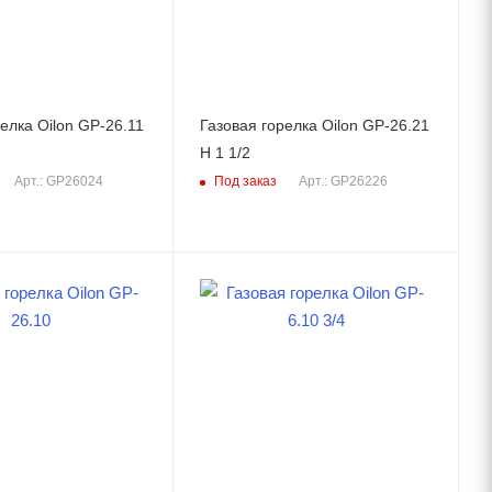
елка Oilon GP-26.11
Газовая горелка Oilon GP-26.21
H 1 1/2
Под заказ
Арт.: GP26024
Арт.: GP26226