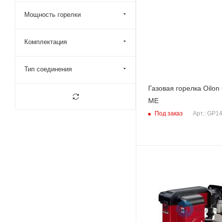
Мощность горелки
Комплектация
Тип соединения
Газовая горелка Oilon
ME
Под заказ
Арт.: GP1