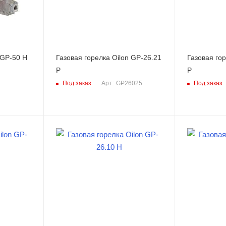
 GP-50 H
Газовая горелка Oilon GP-26.21
Газовая гор
P
P
Под заказ
Под заказ
Арт.: GP26025