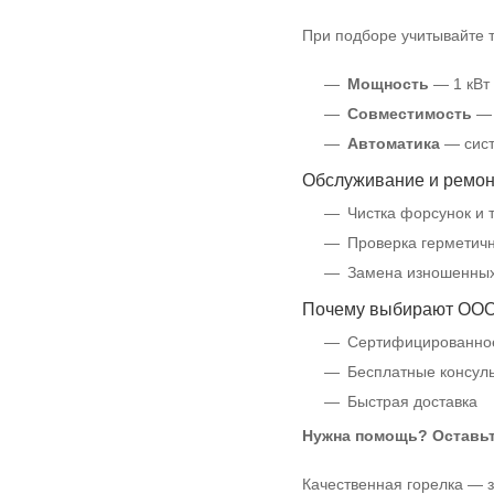
При подборе учитывайте 
Мощность
— 1 кВт 
Совместимость
— 
Автоматика
— сист
Обслуживание и ремон
Чистка форсунок и
Проверка герметич
Замена изношенных 
Почему выбирают ООО
Сертифицированно
Бесплатные консул
Быстрая доставка
Нужна помощь? Оставьте
Качественная горелка — 