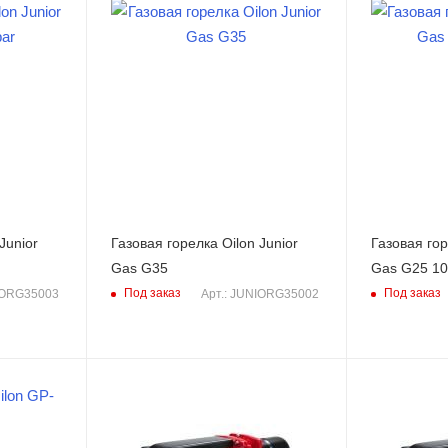
Junior
Газовая горелка Oilon Junior
Газовая гор
Gas G35
Gas G25 10
Под заказ
Под заказ
IORG35003
Арт.: JUNIORG35002