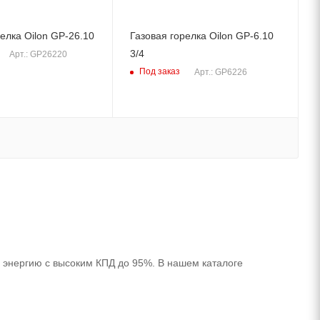
елка Oilon GP-26.10
Газовая горелка Oilon GP-6.10
3/4
Арт.: GP26220
Под заказ
Арт.: GP6226
 энергию с высоким КПД до 95%. В нашем каталоге