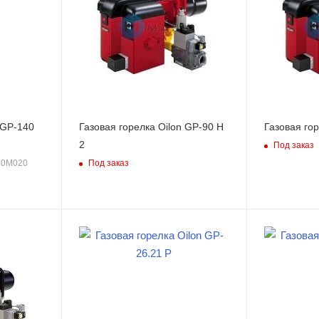
 GP-140
Газовая горелка Oilon GP-90 H
Газовая гор
2
Под заказ
Под заказ
40M020