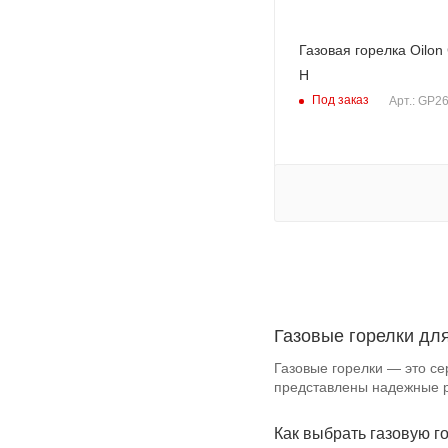
Газовая горелка Oilon
H
Под заказ
Арт.: GP2
Газовые горелки дл
Газовые горелки — это с
представлены надежные р
Как выбрать газовую г