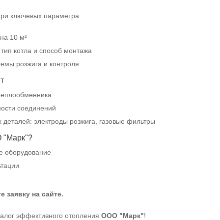
три ключевых параметра:
на 10 м²
тип котла и способ монтажа
емы розжига и контроля
т
 теплообменника
ности соединений
деталей: электроды розжига, газовые фильтры
 "Марк"?
е оборудование
ьтации
 заявку на сайте.
залог эффективного отопления
ООО "Марк"
!