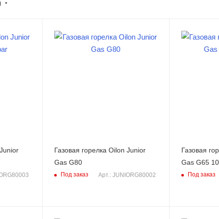
)
Junior
Газовая горелка Oilon Junior
Газовая гор
Gas G80
Gas G65 10
Под заказ
Под заказ
IORG80003
Арт.: JUNIORG80002