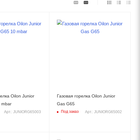
елка Oilon Junior
Газовая горелка Oilon Junior
 mbar
Gas G65
Под заказ
Арт.: JUNIORG65003
Арт.: JUNIORG65002