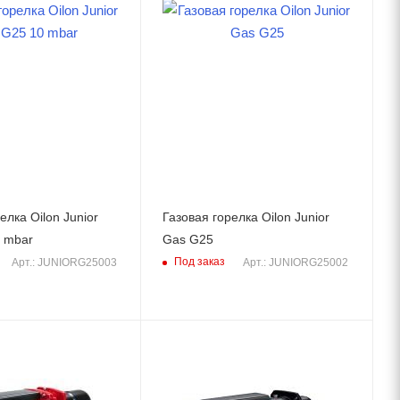
елка Oilon Junior
Газовая горелка Oilon Junior
 mbar
Gas G25
Под заказ
Арт.: JUNIORG25003
Арт.: JUNIORG25002